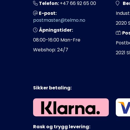
Telefon:
+47 66 92 65 00
Be
E-post:
Indust
postmaster@telmo.no
2020 
Åpningstider:
Po
08:00-16:00 Man-Fre
Postb
Webshop: 24/7
2021 
Sikker betaling:
Rask og trygg levering: