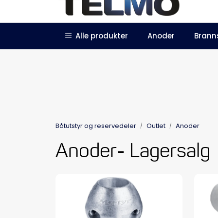
Skip to main content
|
|
Alle produkter
Anoder
Brann
Trustpilot
Forhandlersøknad
Båtutstyr og reservedeler
Outlet
Anoder
Anoder- Lagersalg