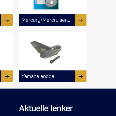
Mercury/Mercruiser anode
Yamaha anode
Aktuelle lenker