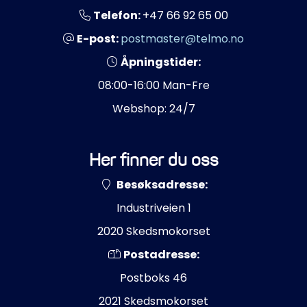
Telefon:
+47 66 92 65 00
E-post:
postmaster@telmo.no
Åpningstider:
08:00-16:00 Man-Fre
Webshop: 24/7
Her finner du oss
Besøksadresse:
Industriveien 1
2020 Skedsmokorset
Postadresse:
Postboks 46
2021 Skedsmokorset