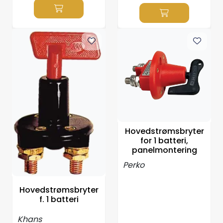
Hovedstrømsbryter
for 1 batteri,
panelmontering
Perko
Hovedstrømsbryter
f. 1 batteri
Khans