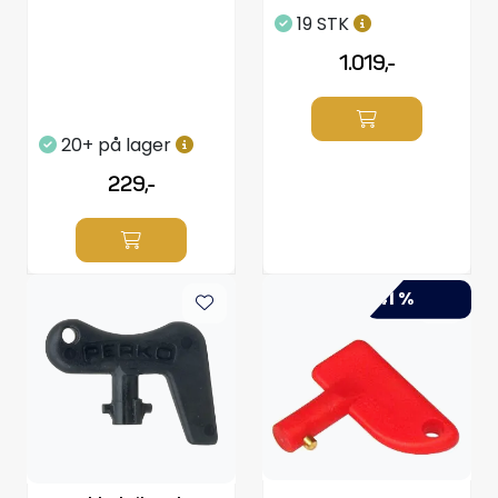
19 STK
1.019,-
20+ på lager
229,-
-41 %