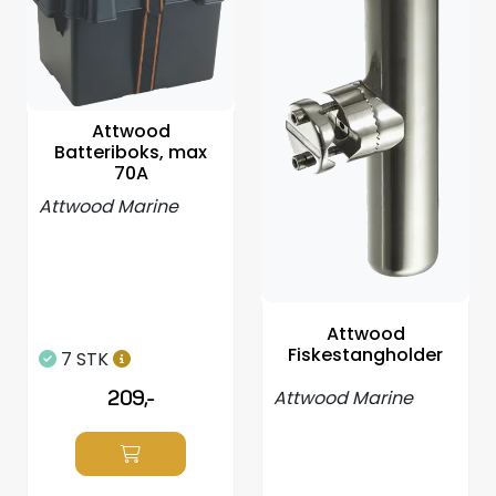
Attwood
Batteriboks, max
70A
Attwood Marine
Attwood
Fiskestangholder
7 STK
Attwood Marine
209,-