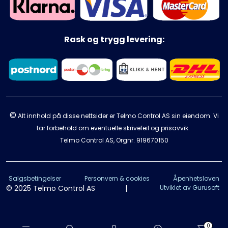
Rask og trygg levering:
©
Alt innhold på disse nettsider er Telmo Control AS sin eiendom. Vi
tar forbehold om eventuelle skrivefeil og prisavvik.
Telmo Control AS, Orgnr.
919670150
Salgsbetingelser
Personvern & cookies
Åpenhetsloven
© 2025 Telmo Control AS
|
Utviklet av Gurusoft
0