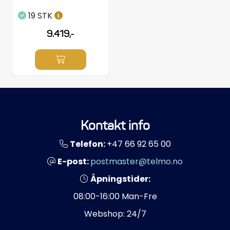
19 STK
9.419,-
Kontakt info
Telefon:
+47 66 92 65 00
E-post:
postmaster@telmo.no
Åpningstider:
08:00-16:00 Man-Fre
Webshop: 24/7