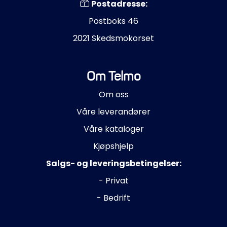
Postadresse:
Propeller
Postboks 46
Servicesett
2021 Skedsmokorset
Outlet
Om Telmo
Om oss
Våre leverandører
Våre kataloger
Kjøpshjelp
Salgs- og leveringsbetingelser:
- Privat
- Bedrift