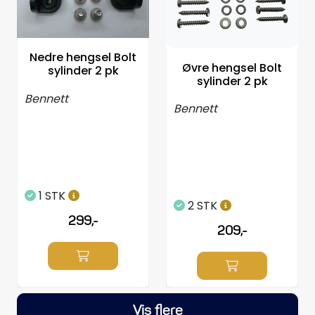
Nedre hengsel Bolt
Øvre hengsel Bolt
sylinder 2 pk
sylinder 2 pk
Bennett
Bennett
1 STK
2 STK
299,-
209,-
Vis flere