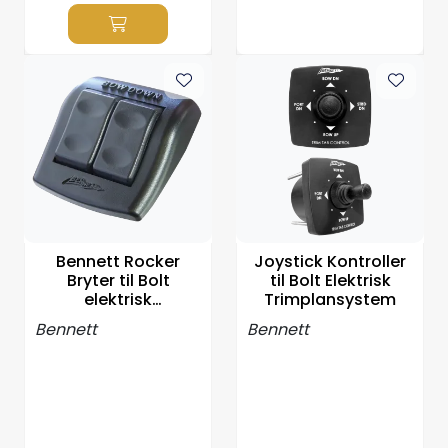
Bennett Rocker
Joystick Kontroller
Bryter til Bolt
til Bolt Elektrisk
elektrisk
Trimplansystem
trimplansystem
Bennett
Bennett