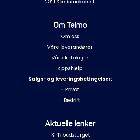
2021 Skedsmokorset
Om Telmo
Om oss
Våre leverandører
Våre kataloger
Kjøpshjelp
Salgs- og leveringsbetingelser:
- Privat
- Bedrift
Aktuelle lenker
Tilbudstorget