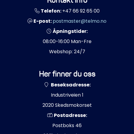
Kontakt info
Telefon:
+47 66 92 65 00
E-post:
postmaster@telmo.no
Åpningstider:
08:00-16:00 Man-Fre
Webshop: 24/7
Her finner du oss
Besøksadresse:
Industriveien 1
2020 Skedsmokorset
Postadresse:
Postboks 46