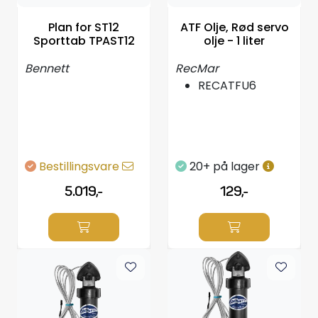
Styring/kontroll
Plan for ST12
ATF Olje, Rød servo
Sporttab TPAST12
olje - 1 liter
Verktøy
Bennett
RecMar
RECATFU6
Outlet
Motordelsvelger/SONAR
Bestillingsvare
20+ på lager
Anoder
5.019,-
129,-
Brannslukkere
Hydraulisk styring
Motordeler