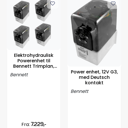
Elektrohydraulisk
Powerenhet til
Bennett Trimplan,
Velg
Power enhet, 12V G3,
Bennett
med Deutsch
kontakt
Bennett
Fra:
7.229,-