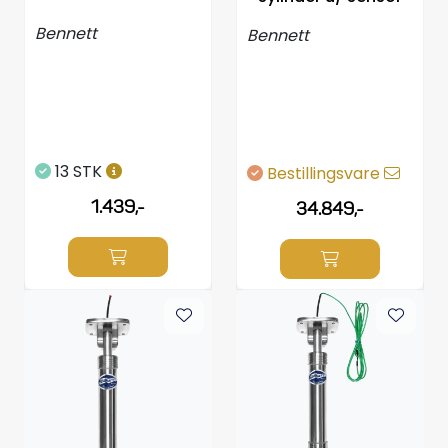
Bennett
Bennett
13 STK
Bestillingsvare
1.439,-
34.849,-