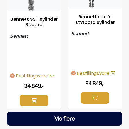
Bennett rustfri
Bennett SST sylinder
styrbord sylinder
Babord
Bennett
Bennett
Bestillingsvare
Bestillingsvare
34.849,-
34.849,-
Vis flere