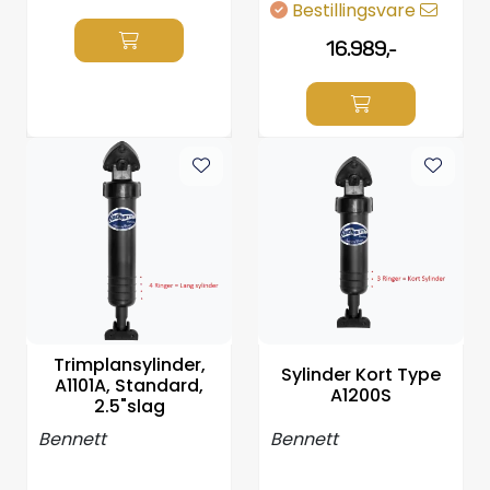
Bestillingsvare
16.989,-
Trimplansylinder,
Sylinder Kort Type
A1101A, Standard,
A1200S
2.5"slag
Bennett
Bennett