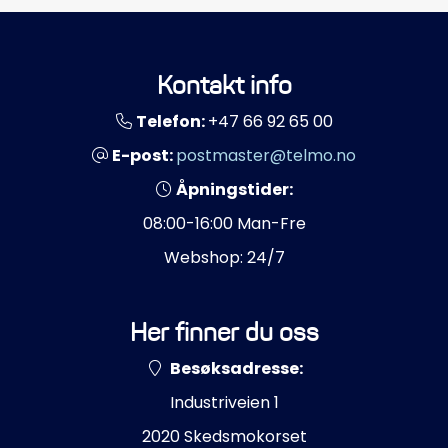
Kontakt info
Telefon:
+47 66 92 65 00
E-post:
postmaster@telmo.no
Åpningstider:
08:00-16:00 Man-Fre
Webshop: 24/7
Her finner du oss
Besøksadresse:
Industriveien 1
2020 Skedsmokorset