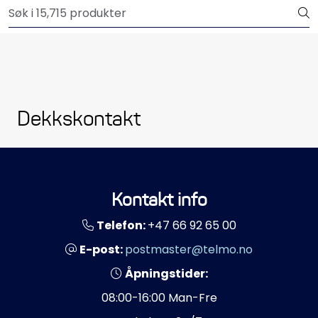
Skip to main content
Outlet
Båtutstyr
Brannslukkere & sikkerhet
Dekkskontakt
Elektrisk
Motordeler
Kontakt info
Propeller
Telefon:
+47 66 92 65 00
E-post:
postmaster@telmo.no
Pumper
Åpningstider:
Servicesett
08:00-16:00 Man-Fre