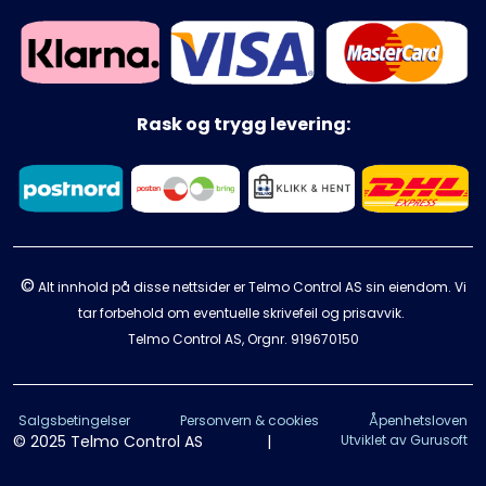
Rask og trygg levering:
©
Alt innhold på disse nettsider er Telmo Control AS sin eiendom. Vi
tar forbehold om eventuelle skrivefeil og prisavvik.
Telmo Control AS, Orgnr.
919670150
Salgsbetingelser
Personvern & cookies
Åpenhetsloven
© 2025 Telmo Control AS
|
Utviklet av Gurusoft