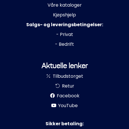
Propeller
Våre kataloger
Kjøpshjelp
Servicesett
Salgs- og leveringsbetingelser:
- Privat
Outlet
- Bedrift
Aktuelle lenker
Tilbudstorget
Retur
Facebook
YouTube
Sikker betaling: