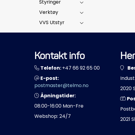
Styringer
Verktøy
VVS Utstyr
Kontakt info
Her
Telefon:
+47 66 92 65 00
Be
E-post:
Indust
postmaster@telmo.no
2020 
Åpningstider:
Po
08:00-16:00 Man-Fre
Postb
Webshop: 24/7
2021 