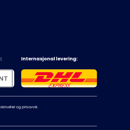
:
Internasjonal levering:
krivefeil og prisavvik.