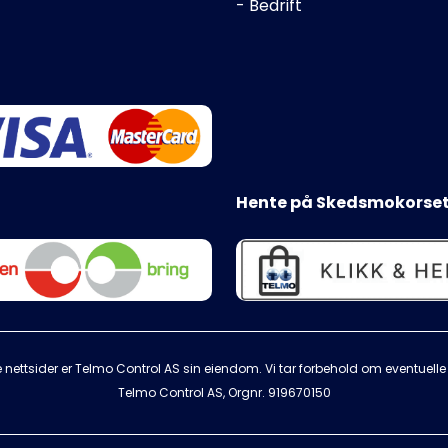
- Bedrift
Hente på Skedsmokorset
 nettsider er Telmo Control AS sin eiendom. Vi tar forbehold om eventuelle s
Telmo Control AS, Orgnr.
919670150