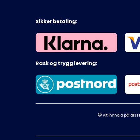
Sikker betaling:
Rask og trygg levering:
©
Alt innhold på disse