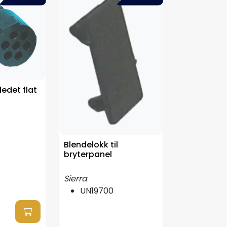
ledet flat
Blendelokk til
bryterpanel
Sierra
UN19700