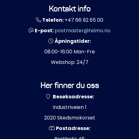
Propeller
Kontakt info
Telefon:
+47 66 92 65 00
Servicesett
E-post:
postmaster@telmo.no
Outlet
Åpningstider:
08:00-16:00 Man-Fre
Webshop: 24/7
Her finner du oss
Besøksadresse:
Industriveien 1
2020 Skedsmokorset
Postadresse:
Postboks 46