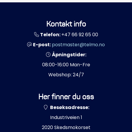
Kontakt info
Telefon:
+47 66 92 65 00
E-post:
postmaster@telmo.no
Åpningstider:
08:00-16:00 Man-Fre
Webshop: 24/7
Her finner du oss
Besøksadresse:
Industriveien 1
2020 Skedsmokorset