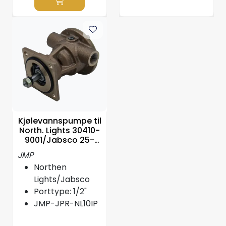
Kjølevannspumpe til
North. Lights 30410-
9001/Jabsco 25-
12057
JMP
Northen
Lights/Jabsco
Porttype: 1/2"
JMP-JPR-NL10IP