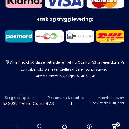
Rask og trygg levering:
©
Alt innhold på disse nettsider er Telmo Control AS sin eiendom. Vi
tar forbehold om eventuelle skrivefeil og prisavvik.
Telmo Control AS, Orgnr.
919670150
Salgsbetingelser
Personvern & cookies
Åpenhetsloven
© 2025 Telmo Control AS
|
Utviklet av Gurusoft
0