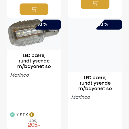
-50 %
-50 %
LED pære,
rundtlysende
m/bayonet so
Marinco
LED pære,
rundtlysende
m/bayonet so
Marinco
7 STK
409,-
205,-