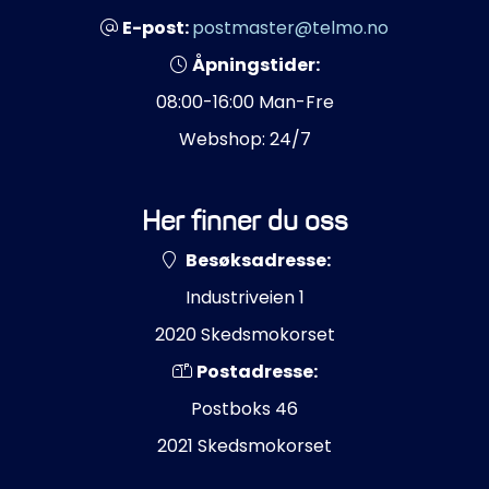
E-post:
postmaster@telmo.no
Åpningstider:
08:00-16:00 Man-Fre
Webshop: 24/7
Her finner du oss
Besøksadresse:
Industriveien 1
2020 Skedsmokorset
Postadresse:
Postboks 46
2021 Skedsmokorset