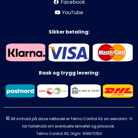
Facebook
YouTube
Sikker betaling:
Rask og trygg levering:
©
Alt innhold på disse nettsider er Telmo Control AS sin eiendom. Vi
tar forbehold om eventuelle skrivefeil og prisavvik.
Telmo Control AS, Orgnr.
919670150