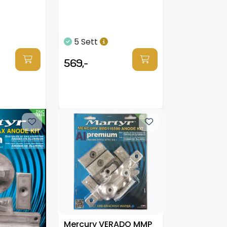
5 Sett
569,-
Mercury VERADO MMP