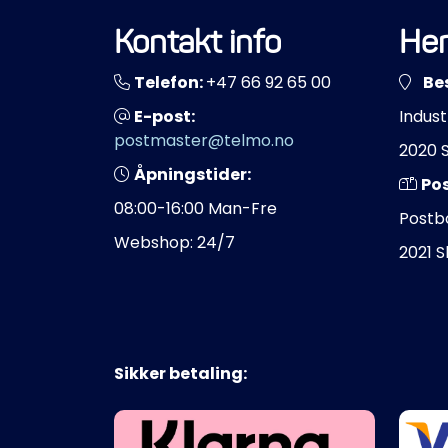
Kontakt info
Her
Telefon:
+47 66 92 65 00
Be
E-post:
Indust
postmaster@telmo.no
2020 
Åpningstider:
Po
08:00-16:00 Man-Fre
Postb
Webshop: 24/7
2021 
Sikker betaling: