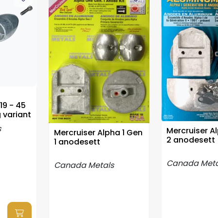
19 - 45
 variant
s
Mercruiser A
Mercruiser Alpha 1 Gen
2 anodesett
1 anodesett
Canada Meta
Canada Metals