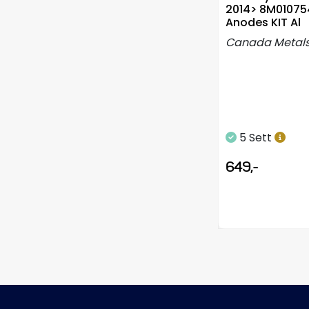
2014> 8M01075
Anodes KIT Al
Canada Metal
5 Sett
649,-