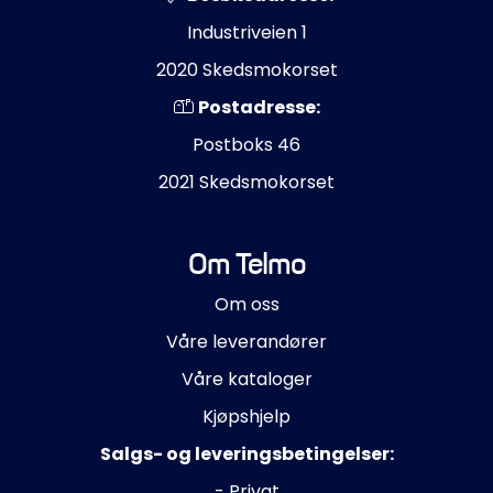
Industriveien 1
2020 Skedsmokorset
Postadresse:
Postboks 46
2021 Skedsmokorset
Om Telmo
Om oss
Våre leverandører
Våre kataloger
Kjøpshjelp
Salgs- og leveringsbetingelser:
- Privat