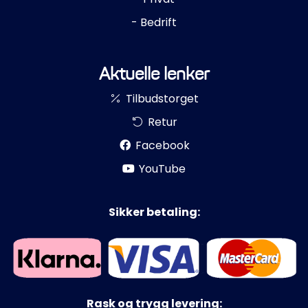
- Bedrift
Aktuelle lenker
Tilbudstorget
Retur
Facebook
YouTube
Sikker betaling:
Rask og trygg levering: