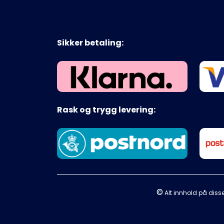
Sikker betaling:
Rask og trygg levering:
©
Alt innhold på disse