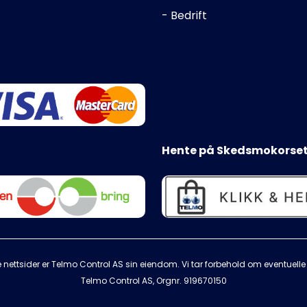
- Bedrift
Hente på Skedsmokorset
 nettsider er Telmo Control AS sin eiendom. Vi tar forbehold om eventuelle s
Telmo Control AS, Orgnr.
919670150