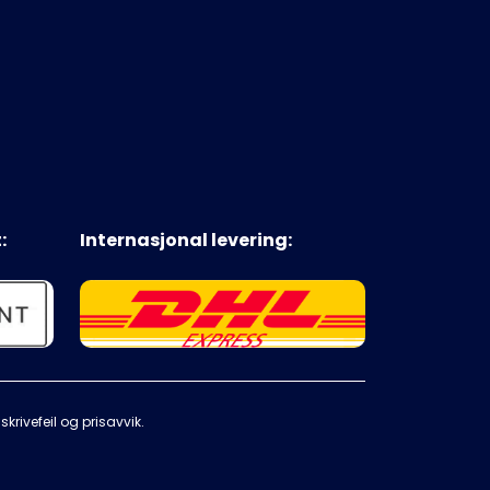
:
Internasjonal levering:
krivefeil og prisavvik.