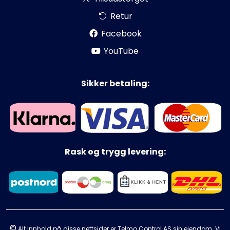
Retur
Facebook
YouTube
Sikker betaling:
Rask og trygg levering:
©
Alt innhold på disse nettsider er Telmo Control AS sin eiendom. Vi