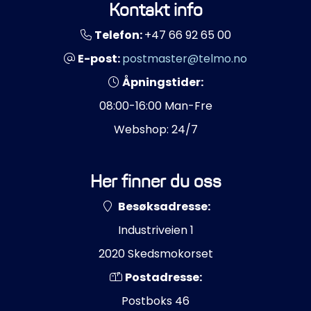
Kontakt info
Telefon:
+47 66 92 65 00
E-post:
postmaster@telmo.no
Åpningstider:
08:00-16:00 Man-Fre
Webshop: 24/7
Her finner du oss
Besøksadresse:
Industriveien 1
2020 Skedsmokorset
Postadresse:
Postboks 46