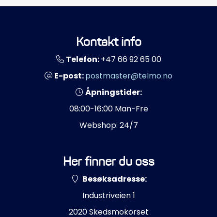
Kontakt info
Telefon:
+47 66 92 65 00
E-post:
postmaster@telmo.no
Åpningstider:
08:00-16:00 Man-Fre
Webshop: 24/7
Her finner du oss
Besøksadresse:
Industriveien 1
2020 Skedsmokorset