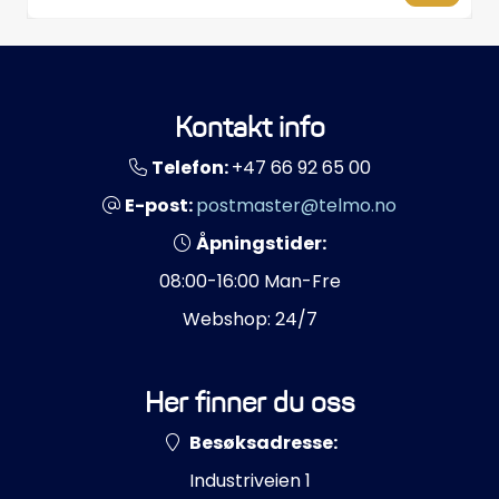
Propeller
Servicesett
Kontakt info
Outlet
Telefon:
+47 66 92 65 00
E-post:
postmaster@telmo.no
Åpningstider:
08:00-16:00 Man-Fre
Webshop: 24/7
Her finner du oss
Besøksadresse:
Industriveien 1