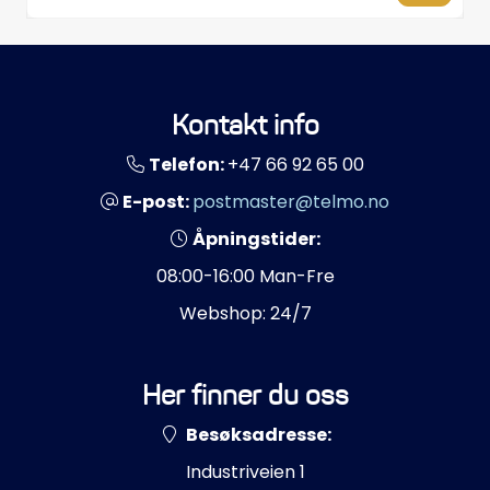
Propeller
Servicesett
Kontakt info
Outlet
Telefon:
+47 66 92 65 00
E-post:
postmaster@telmo.no
Åpningstider:
08:00-16:00 Man-Fre
Webshop: 24/7
Her finner du oss
Besøksadresse:
Industriveien 1