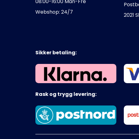
08:00-16:00 Man-Fre
Postb
Webshop: 24/7
2021 
Sikker betaling:
Rask og trygg levering: