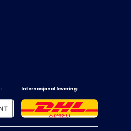
:
Internasjonal levering: