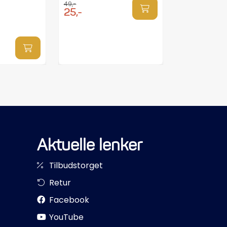
49,-
25,-
Aktuelle lenker
Tilbudstorget
Retur
Facebook
YouTube