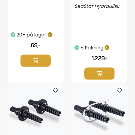
-2stk
SeaStar Hydraulisk
20+ på lager
69,-
5 Pakning
1.229,-