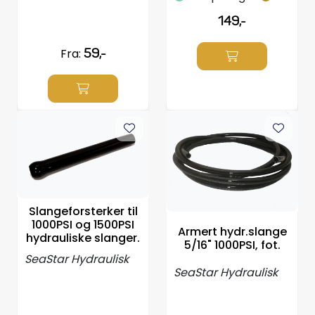
149,-
Fra:
59,-
Slangeforsterker til
1000PSI og 1500PSI
Armert hydr.slange
hydrauliske slanger.
5/16" 1000PSI, fot.
SeaStar Hydraulisk
SeaStar Hydraulisk