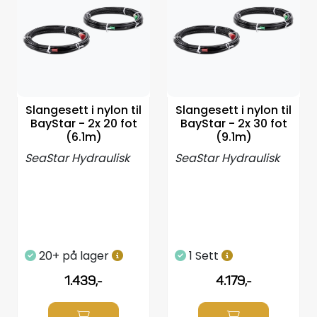
Propeller
Servicesett
Outlet
Slangesett i nylon til
Slangesett i nylon til
BayStar - 2x 20 fot
BayStar - 2x 30 fot
(6.1m)
(9.1m)
SeaStar Hydraulisk
SeaStar Hydraulisk
20+ på lager
1 Sett
1.439,-
4.179,-