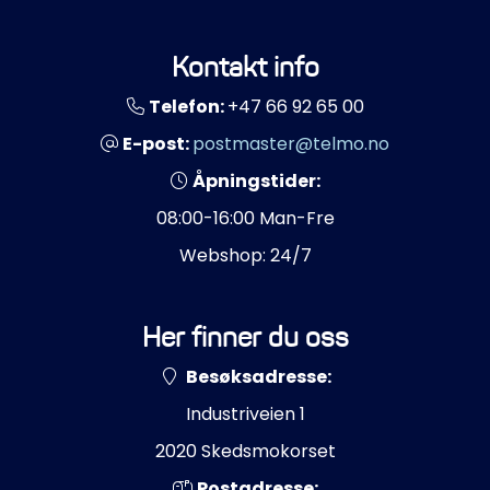
Kontakt info
Telefon:
+47 66 92 65 00
E-post:
postmaster@telmo.no
Åpningstider:
08:00-16:00 Man-Fre
Webshop: 24/7
Her finner du oss
Besøksadresse:
Industriveien 1
2020 Skedsmokorset
Postadresse: