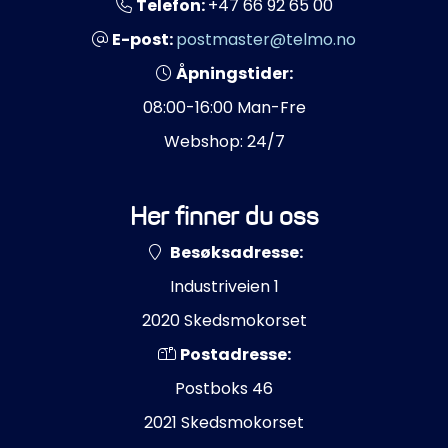
Telefon:
+47 66 92 65 00
E-post:
postmaster@telmo.no
Åpningstider:
08:00-16:00 Man-Fre
Webshop: 24/7
Her finner du oss
Besøksadresse:
Industriveien 1
2020 Skedsmokorset
Postadresse:
Postboks 46
2021 Skedsmokorset