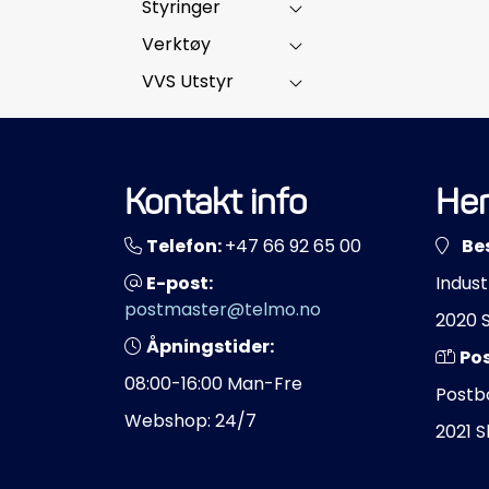
Styringer
Verktøy
VVS Utstyr
Kontakt info
Her
Telefon:
+47 66 92 65 00
Be
E-post:
Indust
postmaster@telmo.no
2020 
Åpningstider:
Po
08:00-16:00 Man-Fre
Postb
Webshop: 24/7
2021 