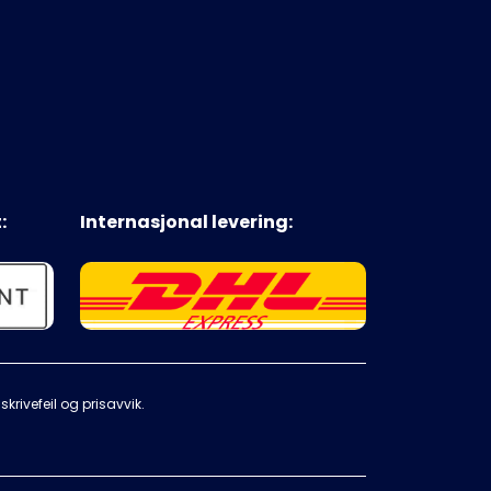
:
Internasjonal levering:
krivefeil og prisavvik.