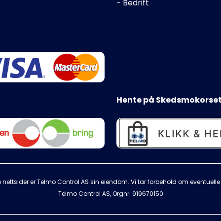
- Bedrift
Hente på Skedsmokorset
 nettsider er Telmo Control AS sin eiendom. Vi tar forbehold om eventuelle s
Telmo Control AS, Orgnr.
919670150