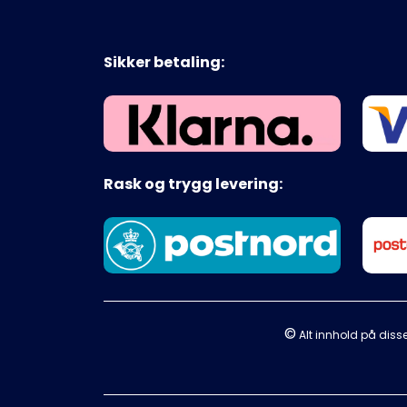
Sikker betaling:
Rask og trygg levering:
©
Alt innhold på disse