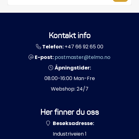
Propeller
Servicesett
Kontakt info
Outlet
Telefon:
+47 66 92 65 00
E-post:
postmaster@telmo.no
Åpningstider:
08:00-16:00 Man-Fre
Webshop: 24/7
Her finner du oss
Besøksadresse:
Industriveien 1