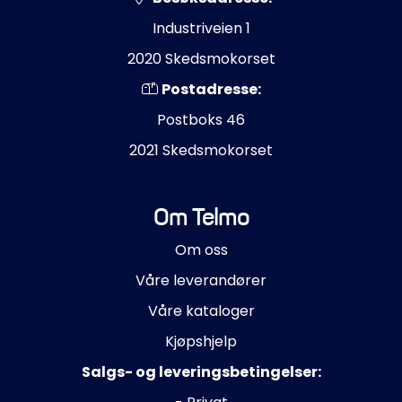
Industriveien 1
2020 Skedsmokorset
Postadresse:
Postboks 46
2021 Skedsmokorset
Om Telmo
Om oss
Våre leverandører
Våre kataloger
Kjøpshjelp
Salgs- og leveringsbetingelser: