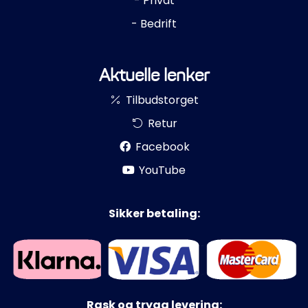
- Privat
- Bedrift
Aktuelle lenker
Tilbudstorget
Retur
Facebook
YouTube
Sikker betaling:
Rask og trygg levering: