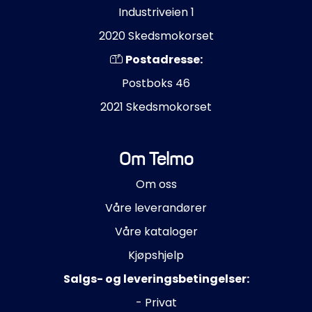
Industriveien 1
2020 Skedsmokorset
Postadresse:
Postboks 46
2021 Skedsmokorset
Om Telmo
Om oss
Våre leverandører
Våre kataloger
Kjøpshjelp
Salgs- og leveringsbetingelser:
- Privat