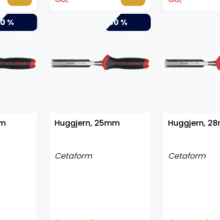
0 %
-50 %
mm
Huggjern, 25mm
Huggjern, 2
Cetaform
Cetaform