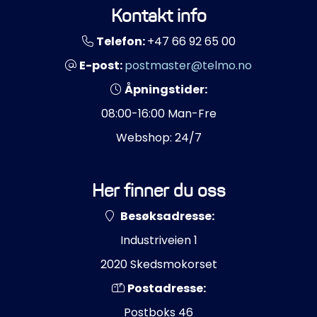
Kontakt info
Telefon:
+47 66 92 65 00
E-post:
postmaster@telmo.no
Åpningstider:
08:00-16:00 Man-Fre
Webshop: 24/7
Her finner du oss
Besøksadresse:
Industriveien 1
2020 Skedsmokorset
Postadresse:
Postboks 46