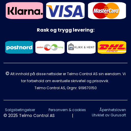
Rask og trygg levering:
©
Alt innhold på disse nettsider er Telmo Control AS sin eiendom. Vi
tar forbehold om eventuelle skrivefeil og prisavvik.
Telmo Control AS, Orgnr.
919670150
Salgsbetingelser
Personvern & cookies
Åpenhetsloven
© 2025 Telmo Control AS
|
Utviklet av Gurusoft