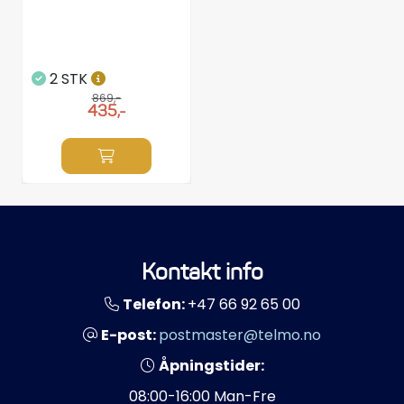
2 STK
869,-
435,-
Kontakt info
Telefon:
+47 66 92 65 00
E-post:
postmaster@telmo.no
Åpningstider:
08:00-16:00 Man-Fre