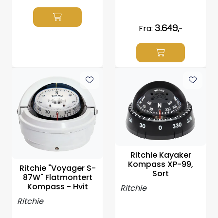
Fra:
3.649,-
Ritchie Kayaker
Kompass XP-99,
Ritchie "Voyager S-
Sort
87W" Flatmontert
Kompass - Hvit
Ritchie
Ritchie