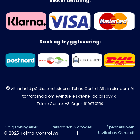
Sikker betaling:
Rask og trygg levering:
©
Alt innhold på disse nettsider er Telmo Control AS sin eiendom. Vi
tar forbehold om eventuelle skrivefeil og prisavvik.
Telmo Control AS, Orgnr.
919670150
Salgsbetingelser
Personvern & cookies
Åpenhetsloven
© 2025 Telmo Control AS
|
Utviklet av Gurusoft