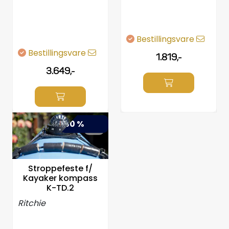
Bestillingsvare
Bestillingsvare
1.819,-
3.649,-
-50 %
Stroppefeste f/
Kayaker kompass
K-TD.2
Ritchie