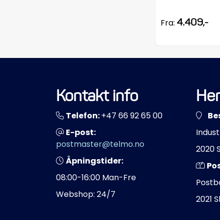
4.409,-
Fra:
Kontakt info
Her
Telefon:
+47 66 92 65 00
Be
E-post:
Indust
postmaster@telmo.no
2020 
Åpningstider:
Po
08:00-16:00 Man-Fre
Postb
Webshop: 24/7
2021 