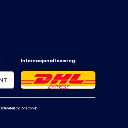
:
Internasjonal levering:
krivefeil og prisavvik.