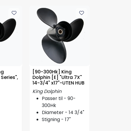
ng
[90-300Hk] King
 Series",
Dolphin [E] "Ultra 7X"
14-3/4" x17"-UTEN HUB
King Dolphin
Passer til - 90-
300Hk
Diameter - 14 3/4"
Stigning - 17"