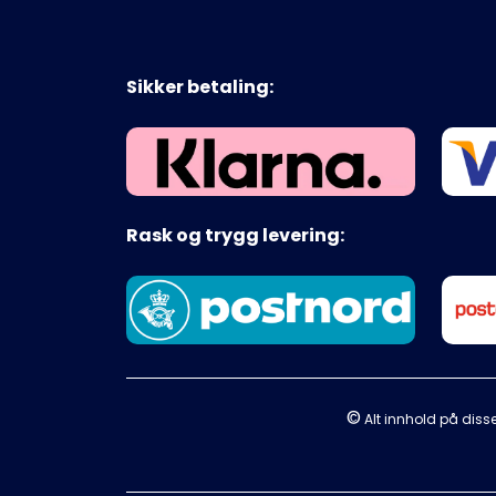
Sikker betaling:
Rask og trygg levering:
©
Alt innhold på disse