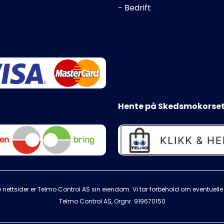
- Bedrift
Hente på Skedsmokorset
 nettsider er Telmo Control AS sin eiendom. Vi tar forbehold om eventuelle s
Telmo Control AS, Orgnr.
919670150