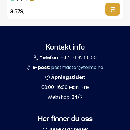
Propeller
3.579,-
Servicesett
Outlet
Kontakt info
Telefon:
+47 66 92 65 00
E-post:
postmaster@telmo.no
Åpningstider:
08:00-16:00 Man-Fre
Webshop: 24/7
Her finner du oss
Besøksadresse: