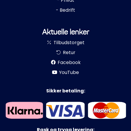
- Privat
- Bedrift
Aktuelle lenker
Tilbudstorget
Retur
Facebook
YouTube
Sikker betaling:
Rask og trygg levering: