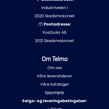
Industriveien 1
2020 Skedsmokorset
Postadresse:
Postboks 46
2021 Skedsmokorset
Om Telmo
Om oss
Våre leverandører
Våre kataloger
Kjøpshjelp
Salgs- og leveringsbetingelser: