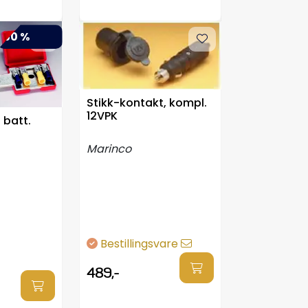
-50 %
Stikk-kontakt, kompl.
12VPK
 batt.
Marinco
Bestillingsvare
489,-