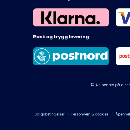
Rask og trygg levering:
©
Alt innhold på disse
|
|
Salgsbetingelser
Personvern & cookies
Åpenhet