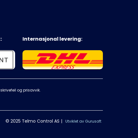
:
Internasjonal levering:
krivefeil og prisavvik.
© 2025 Telmo Control AS
|
Utviklet av Gurusoft