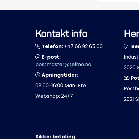
Kontakt info
Her
Telefon:
+47 66 92 65 00
Be
E-post:
Indust
postmaster@telmo.no
2020 
Åpningstider:
Po
08:00-16:00 Man-Fre
Postb
Webshop: 24/7
2021 
Sikker betaling: