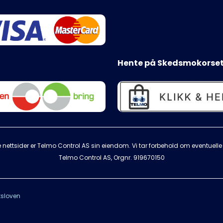
Hente på Skedsmokorset
 nettsider er Telmo Control AS sin eiendom. Vi tar forbehold om eventuelle s
Telmo Control AS, Orgnr.
919670150
sloven