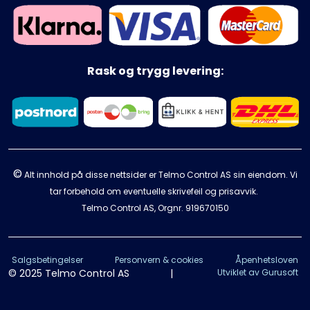
Rask og trygg levering:
©
Alt innhold på disse nettsider er Telmo Control AS sin eiendom. Vi
tar forbehold om eventuelle skrivefeil og prisavvik.
Telmo Control AS, Orgnr.
919670150
Salgsbetingelser
Personvern & cookies
Åpenhetsloven
© 2025 Telmo Control AS
|
Utviklet av Gurusoft