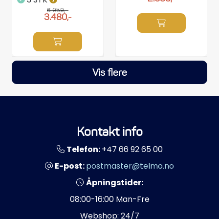
6.959,-
3.480,-
Vis flere
Kontakt info
Telefon:
+47 66 92 65 00
E-post:
postmaster@telmo.no
Åpningstider:
08:00-16:00 Man-Fre
Webshop: 24/7