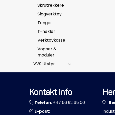
Skrutrekkere
Slagverktøy
Tenger
T-nøkler
Verktøykasse
Vogner &
moduler
VVS Utstyr
Kontakt info
Her
Telefon:
+47 66 92 65 00
Be
E-post:
Indust