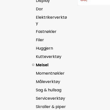
Display
Dor
Elektrikerverktø
y
Fastnøkler
Filer
Huggjern
Kutteverktøy
Meisel
Momentnøkler
Måleverktøy
Sag & hullsag
Serviceverktøy
Skraller & piper