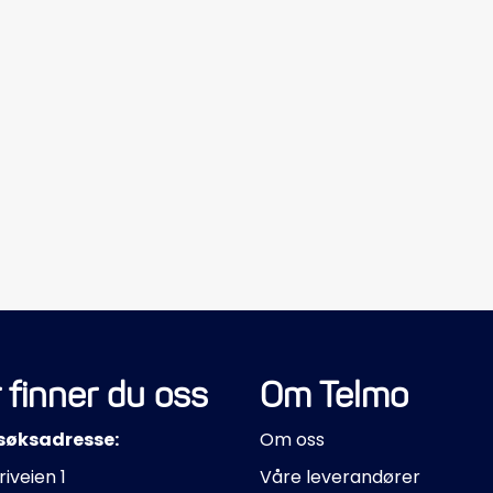
 finner du oss
Om Telmo
søksadresse:
Om oss
riveien 1
Våre leverandører