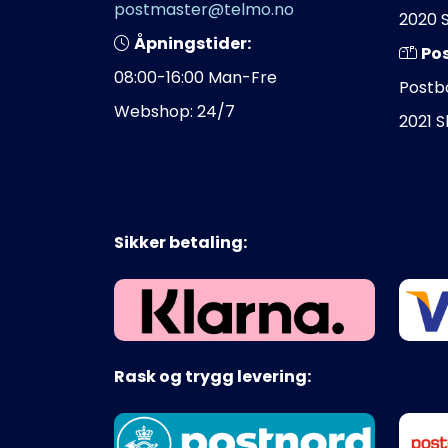
postmaster@telmo.no
2020 
Åpningstider:
Po
08:00-16:00 Man-Fre
Postb
Webshop: 24/7
2021 
Sikker betaling:
Rask og trygg levering: