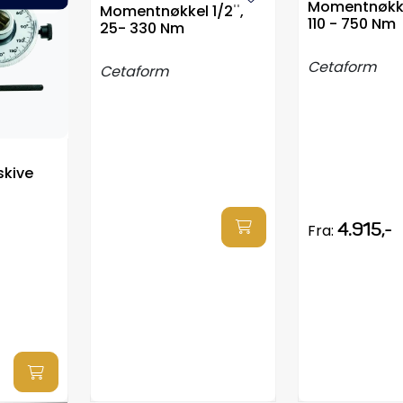
Momentnøkkel
Momentnøkkel 1/2'',
110 - 750 Nm
25- 330 Nm
Cetaform
Cetaform
kive
4.915,-
Fra: