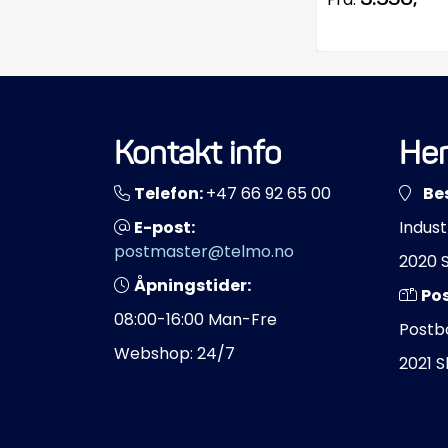
Kontakt info
Her
Telefon:
+47 66 92 65 00
Be
E-post:
Indust
postmaster@telmo.no
2020 
Åpningstider:
Po
08:00-16:00 Man-Fre
Postb
Webshop: 24/7
2021 