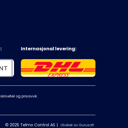
:
Internasjonal levering:
krivefeil og prisavvik.
© 2025 Telmo Control AS
|
Utviklet av Gurusoft