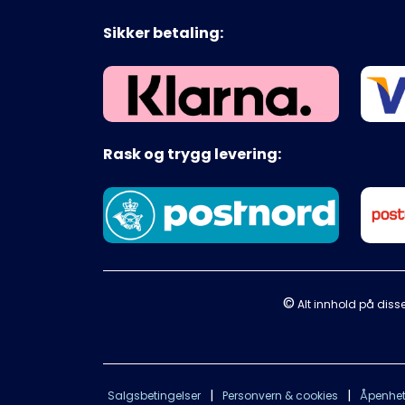
Sikker betaling:
Rask og trygg levering:
©
Alt innhold på disse
|
|
Salgsbetingelser
Personvern & cookies
Åpenhet