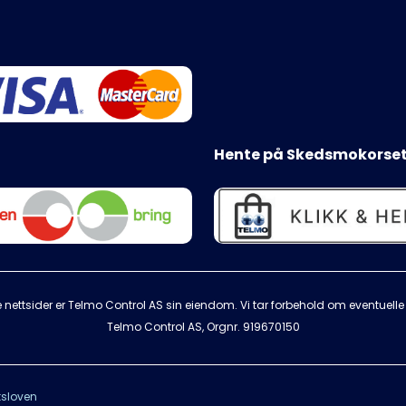
Hente på Skedsmokorset
 nettsider er Telmo Control AS sin eiendom. Vi tar forbehold om eventuelle s
Telmo Control AS, Orgnr.
919670150
sloven