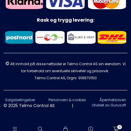
Rask og trygg levering:
©
Alt innhold på disse nettsider er Telmo Control AS sin eiendom. Vi
tar forbehold om eventuelle skrivefeil og prisavvik.
Telmo Control AS, Orgnr.
919670150
Salgsbetingelser
Personvern & cookies
Åpenhetsloven
© 2025 Telmo Control AS
|
Utviklet av Gurusoft
0