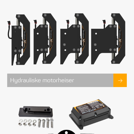
Hydrauliske motorheiser