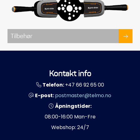
Tilbehør
Kontakt info
Telefon:
+47 66 92 65 00
E-post:
postmaster@telmo.no
Åpningstider:
08:00-16:00 Man-Fre
Webshop: 24/7