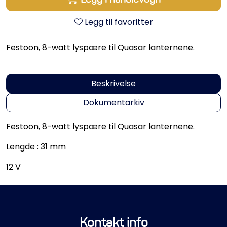
Propeller
Legg til favoritter
Servicesett
Festoon, 8-watt lyspære til Quasar lanternene.
Outlet
Beskrivelse
Dokumentarkiv
Festoon, 8-watt lyspære til Quasar lanternene.
Lengde : 31 mm
12 V
Kontakt info