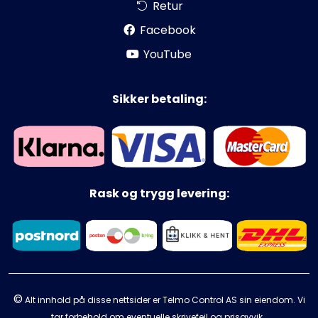
Retur
Facebook
YouTube
Sikker betaling:
Rask og trygg levering:
©
Alt innhold på disse nettsider er Telmo Control AS sin eiendom. Vi
tar forbehold om eventuelle skrivefeil og prisavvik.