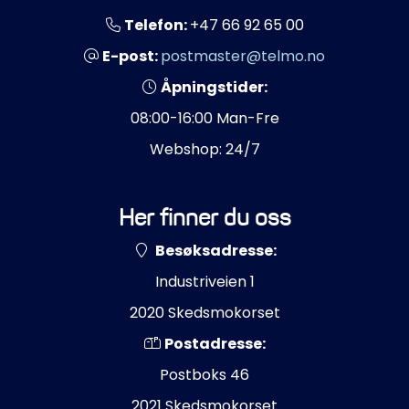
Telefon:
+47 66 92 65 00
E-post:
postmaster@telmo.no
Åpningstider:
08:00-16:00 Man-Fre
Webshop: 24/7
Her finner du oss
Besøksadresse:
Industriveien 1
2020 Skedsmokorset
Postadresse:
Postboks 46
2021 Skedsmokorset