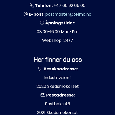
Propeller
Telefon:
+47 66 92 65 00
E-post:
postmaster@telmo.no
Servicesett
Åpningstider:
Outlet
08:00-16:00 Man-Fre
Webshop: 24/7
Her finner du oss
Besøksadresse:
Industriveien 1
2020 Skedsmokorset
Postadresse:
Postboks 46
2021 Skedsmokorset