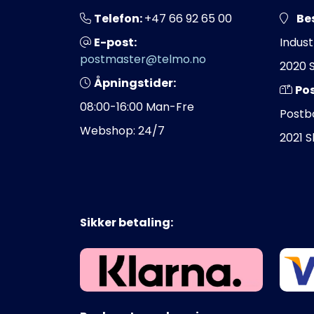
Telefon:
+47 66 92 65 00
Be
E-post:
Indust
postmaster@telmo.no
2020 
Åpningstider:
Po
08:00-16:00 Man-Fre
Postb
Webshop: 24/7
2021 
Sikker betaling: