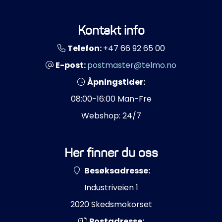
Kontakt info
Telefon:
+47 66 92 65 00
E-post:
postmaster@telmo.no
Åpningstider:
08:00-16:00 Man-Fre
Webshop: 24/7
Her finner du oss
Besøksadresse:
Industriveien 1
2020 Skedsmokorset
Postadresse: