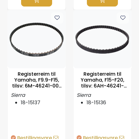
Registerreim til
Registerreim til
Yamaha, F9.9-F15,
Yamaha, F15-F20,
tilsv: 6M-46241-00-
tilsv: 6AH-46241-
00
00-00
Sierra
Sierra
18-15137
18-15136
Bestillingsvare
Bestillingsvare