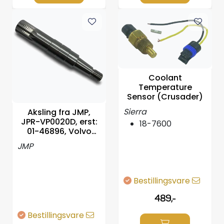
Coolant
Temperature
Sensor (Crusader)
Sierra
Aksling fra JMP,
JPR-VP0020D, erst:
18-7600
01-46896, Volvo
3583089
JMP
Bestillingsvare
489,-
Bestillingsvare