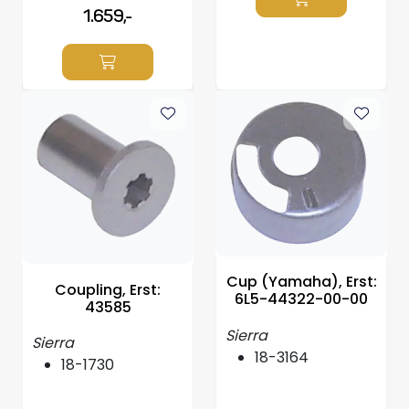
1.659,-
Cup (Yamaha), Erst:
Coupling, Erst:
6L5-44322-00-00
43585
Sierra
Sierra
18-3164
18-1730