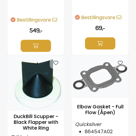
Bestillingsvare
Bestillingsvare
69,-
549,-
Elbow Gasket - Full
Flow (Åpen)
DuckBill Scupper -
Black Flapper with
Quicksilver
White Ring
864547A02