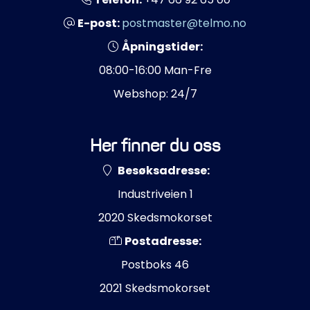
E-post:
postmaster@telmo.no
Åpningstider:
08:00-16:00 Man-Fre
Webshop: 24/7
Her finner du oss
Besøksadresse:
Industriveien 1
2020 Skedsmokorset
Postadresse:
Postboks 46
2021 Skedsmokorset