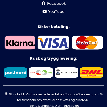
Facebook
YouTube
Sikker betaling:
Rask og trygg levering:
©
Alt innhold på disse nettsider er Telmo Control AS sin eiendom. Vi
tar forbehold om eventuelle skrivefeil og prisavvik.
Telmo Control AS, Orgnr.
919670150