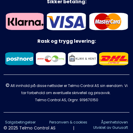
Sikker betaling:
Rask og trygg levering:
©
Alt innhold på disse nettsider er Telmo Control AS sin eiendom. Vi
tar forbehold om eventuelle skrivefeil og prisavvik.
Telmo Control AS, Orgnr.
919670150
Salgsbetingelser
Personvern & cookies
Åpenhetsloven
© 2025 Telmo Control AS
|
Utviklet av Gurusoft