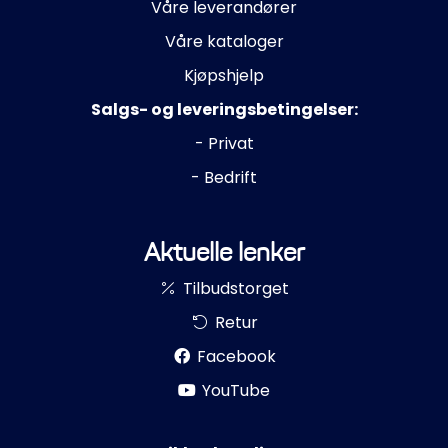
Våre leverandører
Propeller
Våre kataloger
Servicesett
Kjøpshjelp
Salgs- og leveringsbetingelser:
Outlet
- Privat
- Bedrift
Aktuelle lenker
Tilbudstorget
Retur
Facebook
YouTube