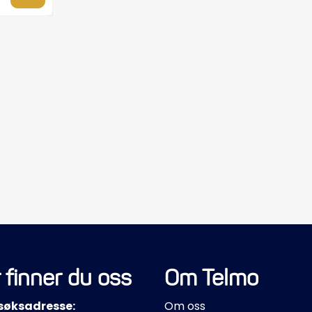
 finner du oss
Om Telmo
søksadresse:
Om oss