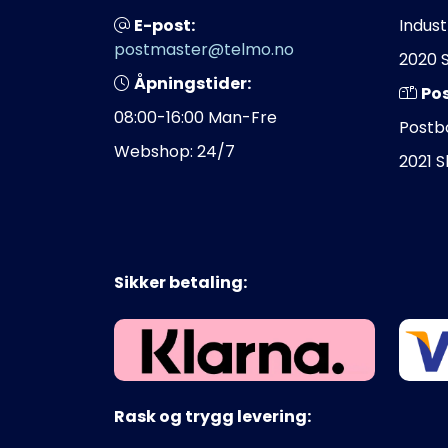
E-post:
Indust
postmaster@telmo.no
2020 
Åpningstider:
Po
08:00-16:00 Man-Fre
Postb
Webshop: 24/7
2021 
Sikker betaling:
Rask og trygg levering: