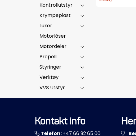
Kontrollutstyr
Krympeplast
Luker
Motorlåser
Motordeler
Propell
Styringer
Verktøy
VVS Utstyr
Kontakt info
Her
Telefon:
+47 66 92 65 00
Be