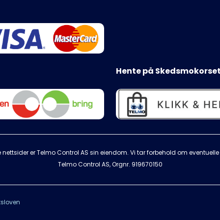
Hente på Skedsmokorset
 nettsider er Telmo Control AS sin eiendom. Vi tar forbehold om eventuelle s
Telmo Control AS, Orgnr.
919670150
sloven