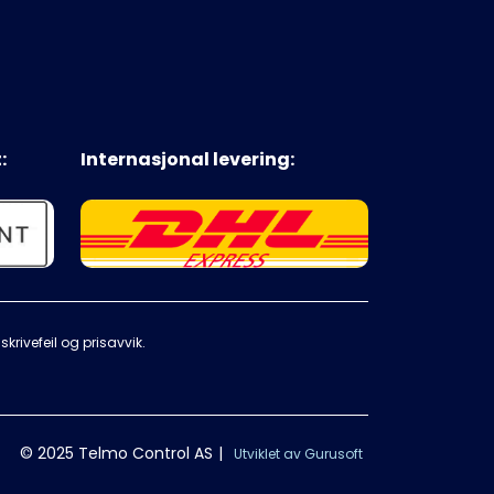
:
Internasjonal levering:
krivefeil og prisavvik.
© 2025 Telmo Control AS
|
Utviklet av Gurusoft