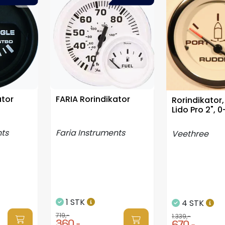
ator
FARIA Rorindikator
Rorindikator
Lido Pro 2",
nts
Faria Instruments
Veethree
1 STK
4 STK
719,-
1.339,-
360,-
670,-