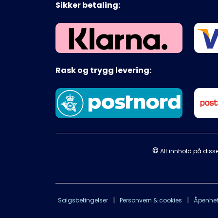
Sikker betaling:
Rask og trygg levering:
©
Alt innhold på disse
|
|
Salgsbetingelser
Personvern & cookies
Åpenhet