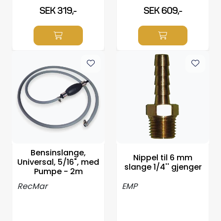
SEK 319,-
SEK 609,-
Bensinslange,
Nippel til 6 mm
Universal, 5/16", med
slange 1/4'' gjenger
Pumpe - 2m
RecMar
EMP