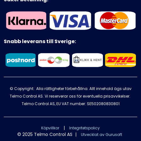
Snabb leverans till Sverige:
© Copyright: Alla rättigheter förbehållna. Allt innehold ägs utav
Telmo Control AS. Vi reserverar oss för eventuella prisavvikelser.
Telmo Control AS, EU VAT number: SE502080830801
|
Köpvillkor
Integritetspolicy
© 2025 Telmo Control AS
|
Utvecklat av Gurusoft