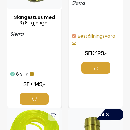
Sierra
Slangestuss med
3/8'' gjenger
Sierra
Beställningsvara
SEK 129,-
8 STK
SEK 149,-
-49 %