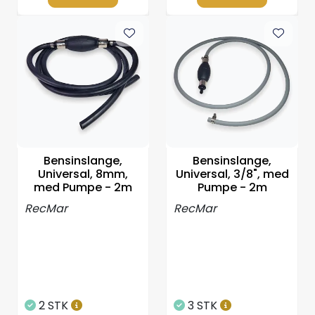
Bensinslange,
Bensinslange,
Universal, 8mm,
Universal, 3/8", med
med Pumpe - 2m
Pumpe - 2m
RecMar
RecMar
2 STK
3 STK