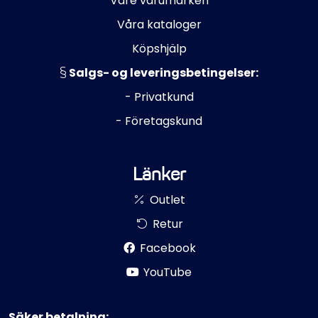
Våre varumärken
Våra kataloger
Köpshjälp
Salgs- og leveringsbetingelser:
- Privatkund
- Företagskund
Länker
Outlet
Retur
Facebook
YouTube
Säker betalning: