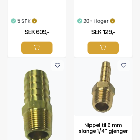
5 STK
20+ i lager
SEK 609,-
SEK 129,-
Nippel til 6 mm
slange 1/4'' gjenger