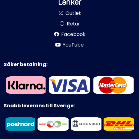
Länker
Outlet
Retur
Facebook
YouTube
Säker betalning:
Snabb leverans till Sverige: