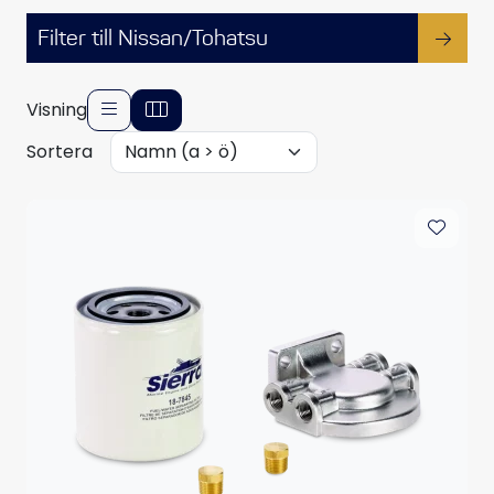
Filter till Nissan/Tohatsu
Visning
Sortera