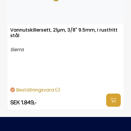
Vannutskillersett, 21µm, 3/8" 9.5mm, i rustfritt
stål
Sierra
Beställningsvara
SEK 1.849,-