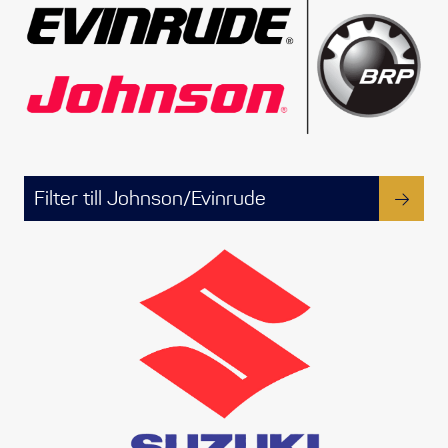
Propellrar
Servicekit
Super Outlet
Filter till Johnson/Evinrude