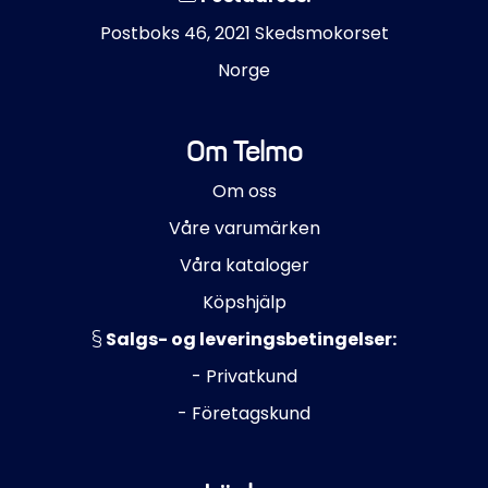
Postboks 46, 2021 Skedsmokorset
Norge
Om Telmo
Om oss
Våre varumärken
Våra kataloger
Köpshjälp
Salgs- og leveringsbetingelser:
- Privatkund
- Företagskund