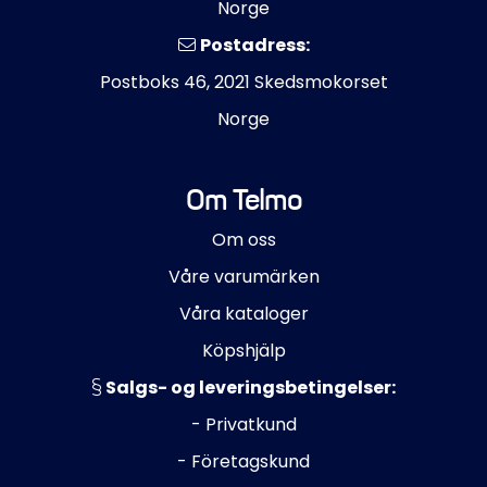
Norge
Postadress:
Postboks 46, 2021 Skedsmokorset
Norge
Om Telmo
Om oss
Våre varumärken
Våra kataloger
Köpshjälp
Salgs- og leveringsbetingelser:
- Privatkund
- Företagskund