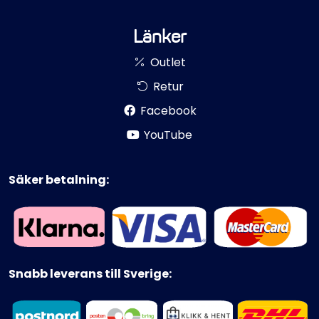
Länker
Outlet
Retur
Facebook
YouTube
Säker betalning:
Snabb leverans till Sverige: