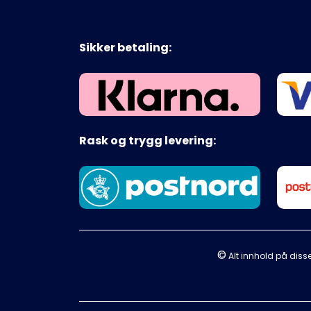
Sikker betaling:
Rask og trygg levering:
©
Alt innhold på disse