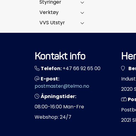
Styringer
Verktøy
VVS Utstyr
Kontakt info
Her
Telefon:
+47 66 92 65 00
Be
E-post:
Indust
postmaster@telmo.no
2020 
Åpningstider:
Po
08:00-16:00 Man-Fre
Postb
Webshop: 24/7
2021 