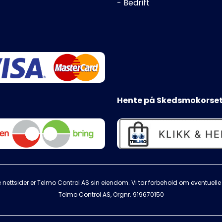
- Bedrift
Hente på Skedsmokorset
 nettsider er Telmo Control AS sin eiendom. Vi tar forbehold om eventuelle s
Telmo Control AS, Orgnr.
919670150