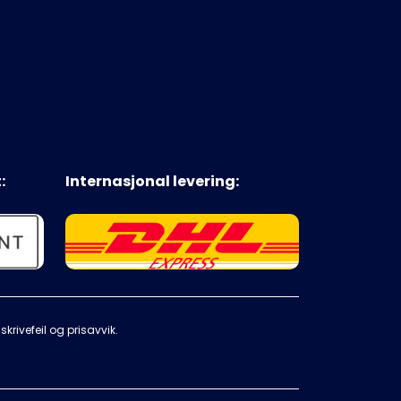
:
Internasjonal levering:
krivefeil og prisavvik.